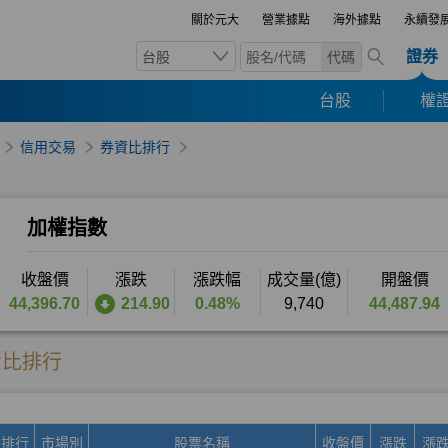
關於元大
營業據點
海外據點
永續發
證券
台股
代碼
台股
權證
信用交易
券資比排行