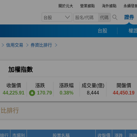
關於元大
營業據點
海外據點
永續發
證券
台股
代碼
台股
權證
信用交易
券資比排行