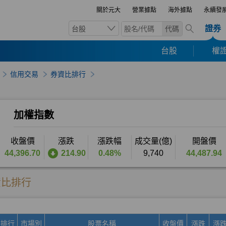
關於元大
營業據點
海外據點
永續發
證券
台股
代碼
台股
權證
信用交易
券資比排行