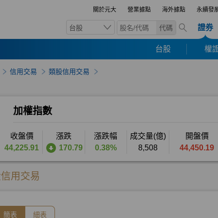
關於元大
營業據點
海外據點
永續發
證券
台股
代碼
台股
權證
信用交易
類股信用交易