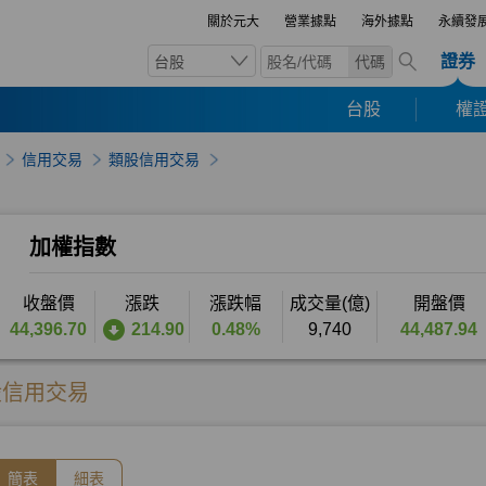
關於元大
營業據點
海外據點
永續發
證券
台股
代碼
台股
權證
信用交易
類股信用交易