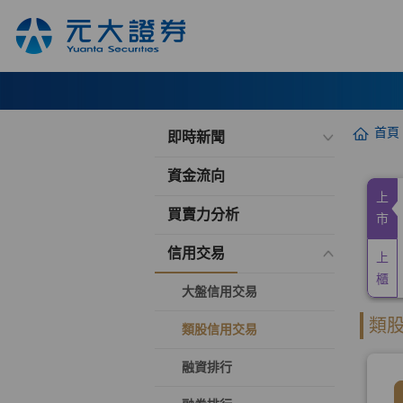
首頁
即時新聞
資金流向
買賣力分析
信用交易
大盤信用交易
類股信用交易
融資排行