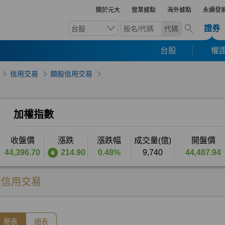
關於元大
營業據點
海外據點
永續發
證券
台股
代碼
台股
權證
信用交易
類股信用交易