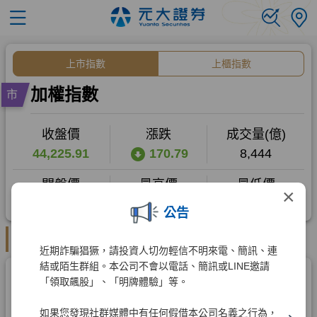
×
公告
近期詐騙猖獗，請投資人切勿輕信不明來電、簡訊、連
結或陌生群組。本公司不會以電話、簡訊或LINE邀請
「領取飆股」、「明牌體驗」等。
如果您發現社群媒體中有任何假借本公司名義之行為，