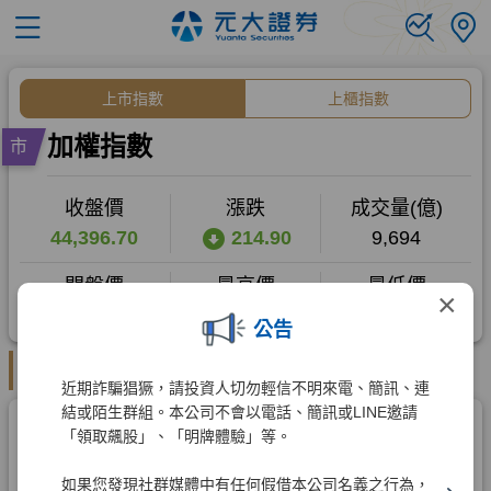
×
公告
近期詐騙猖獗，請投資人切勿輕信不明來電、簡訊、連
結或陌生群組。本公司不會以電話、簡訊或LINE邀請
「領取飆股」、「明牌體驗」等。
如果您發現社群媒體中有任何假借本公司名義之行為，