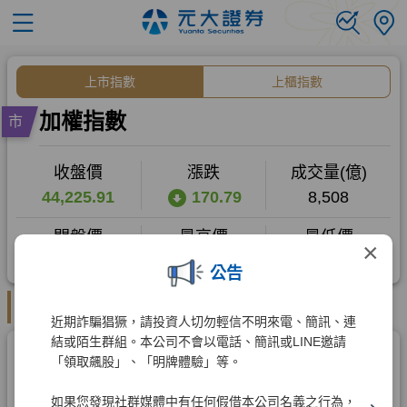
×
公告
近期詐騙猖獗，請投資人切勿輕信不明來電、簡訊、連
結或陌生群組。本公司不會以電話、簡訊或LINE邀請
「領取飆股」、「明牌體驗」等。
如果您發現社群媒體中有任何假借本公司名義之行為，