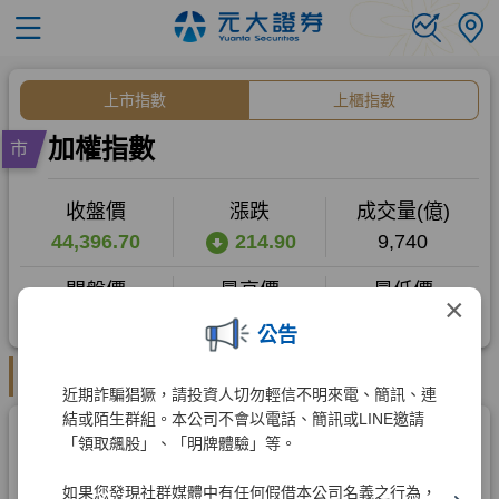
×
公告
近期詐騙猖獗，請投資人切勿輕信不明來電、簡訊、連
結或陌生群組。本公司不會以電話、簡訊或LINE邀請
「領取飆股」、「明牌體驗」等。
如果您發現社群媒體中有任何假借本公司名義之行為，