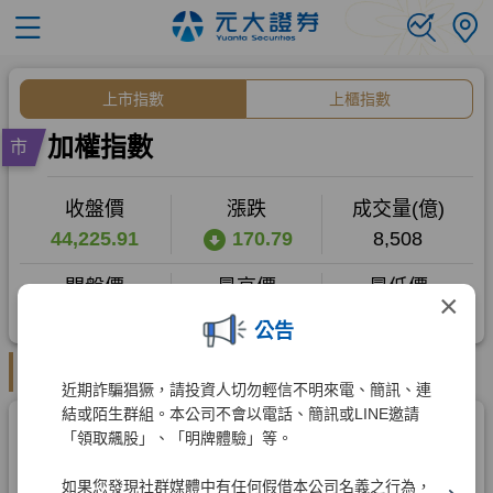
×
公告
近期詐騙猖獗，請投資人切勿輕信不明來電、簡訊、連
結或陌生群組。本公司不會以電話、簡訊或LINE邀請
「領取飆股」、「明牌體驗」等。
如果您發現社群媒體中有任何假借本公司名義之行為，