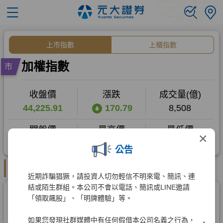
×
公告
近期詐騙猖獗，請投資人切勿輕信不明來電、簡訊、連
結或陌生群組。本公司不會以電話、簡訊或LINE邀請
「領取飆股」、「明牌體驗」等。
如果您發現社群媒體中有任何假借本公司名義之行為，