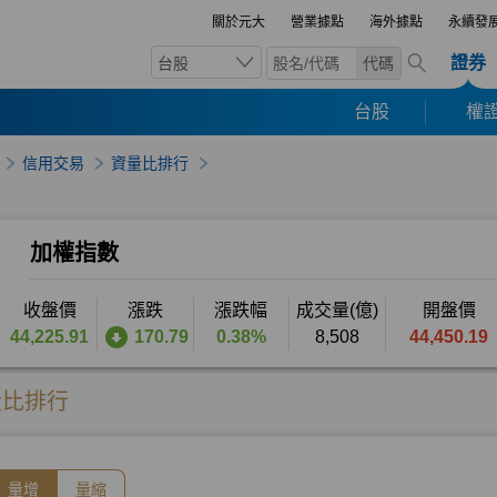
關於元大
營業據點
海外據點
永續發
證券
台股
代碼
台股
權證
信用交易
資量比排行