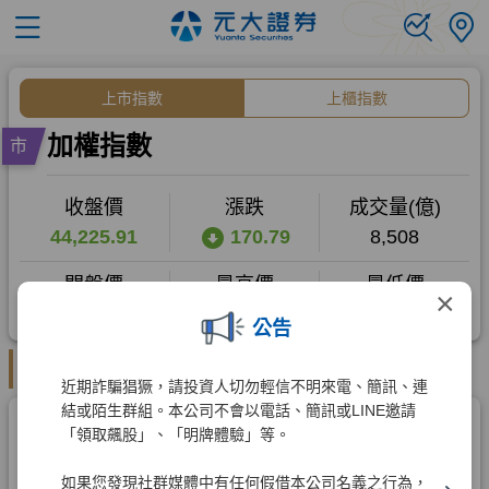
×
公告
近期詐騙猖獗，請投資人切勿輕信不明來電、簡訊、連
結或陌生群組。本公司不會以電話、簡訊或LINE邀請
「領取飆股」、「明牌體驗」等。
如果您發現社群媒體中有任何假借本公司名義之行為，