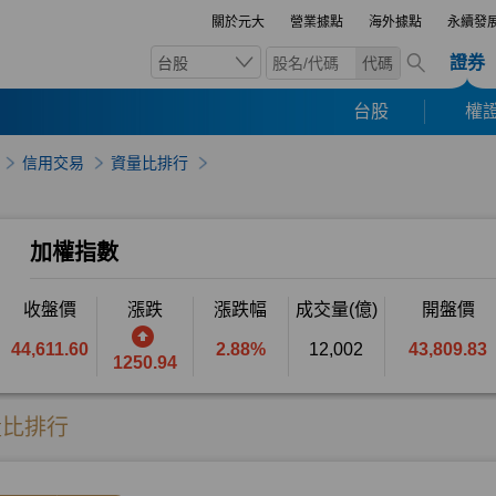
關於元大
營業據點
海外據點
永續發
證券
台股
代碼
台股
權證
信用交易
資量比排行