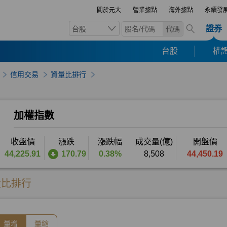
關於元大
營業據點
海外據點
永續發
證券
台股
代碼
台股
權證
信用交易
資量比排行