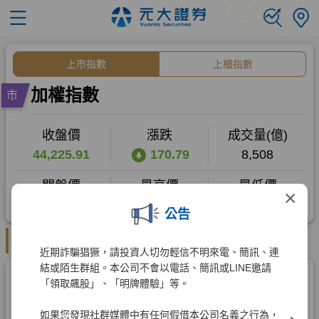
×
公告
近期詐騙猖獗，請投資人切勿輕信不明來電、簡訊、連
結或陌生群組。本公司不會以電話、簡訊或LINE邀請
「領取飆股」、「明牌體驗」等。
如果您發現社群媒體中有任何假借本公司名義之行為，