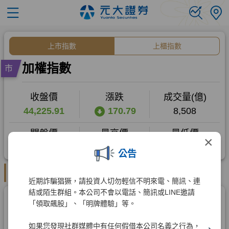
×
公告
近期詐騙猖獗，請投資人切勿輕信不明來電、簡訊、連
結或陌生群組。本公司不會以電話、簡訊或LINE邀請
「領取飆股」、「明牌體驗」等。
如果您發現社群媒體中有任何假借本公司名義之行為，