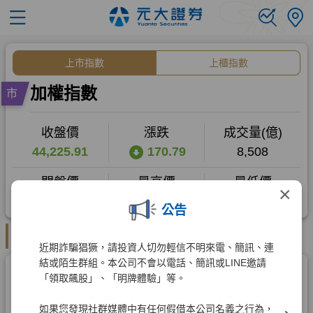
×
公告
近期詐騙猖獗，請投資人切勿輕信不明來電、簡訊、連
結或陌生群組。本公司不會以電話、簡訊或LINE邀請
「領取飆股」、「明牌體驗」等。
如果您發現社群媒體中有任何假借本公司名義之行為，