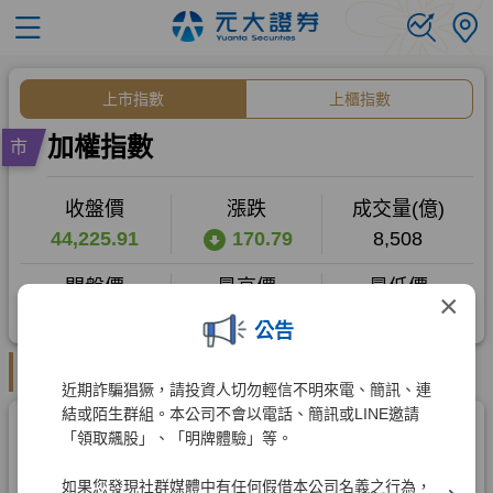
×
公告
近期詐騙猖獗，請投資人切勿輕信不明來電、簡訊、連
結或陌生群組。本公司不會以電話、簡訊或LINE邀請
「領取飆股」、「明牌體驗」等。
如果您發現社群媒體中有任何假借本公司名義之行為，