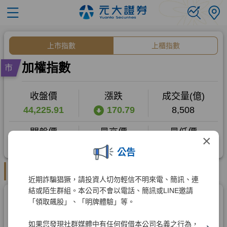
×
公告
近期詐騙猖獗，請投資人切勿輕信不明來電、簡訊、連
結或陌生群組。本公司不會以電話、簡訊或LINE邀請
「領取飆股」、「明牌體驗」等。
如果您發現社群媒體中有任何假借本公司名義之行為，