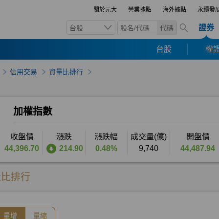
關於元大
營業據點
海外據點
永續發
證券
台股
代碼
台股
權證
信用交易
資量比排行