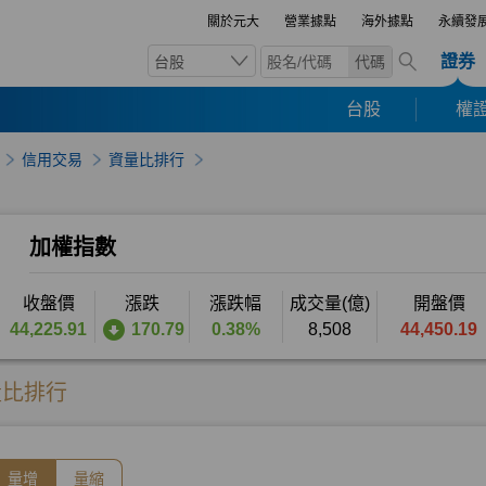
關於元大
營業據點
海外據點
永續發
證券
台股
代碼
台股
權證
信用交易
資量比排行