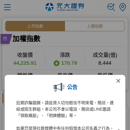
×
公告
近期詐騙猖獗，請投資人切勿輕信不明來電、簡訊、連
結或陌生群組。本公司不會以電話、簡訊或LINE邀請
「領取飆股」、「明牌體驗」等。
如果您發現社群媒體中有任何假借本公司名義之行為，