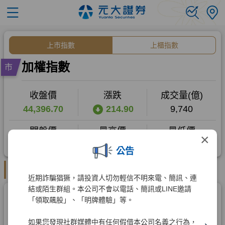
×
公告
近期詐騙猖獗，請投資人切勿輕信不明來電、簡訊、連
結或陌生群組。本公司不會以電話、簡訊或LINE邀請
「領取飆股」、「明牌體驗」等。
如果您發現社群媒體中有任何假借本公司名義之行為，