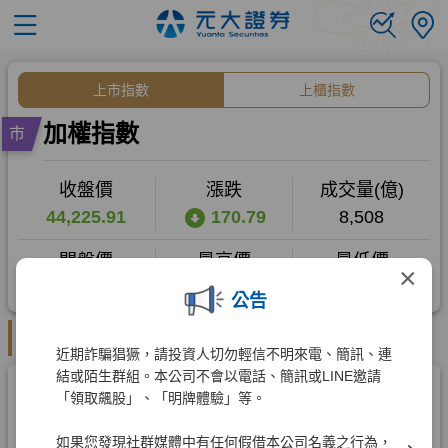
×
公告
近期詐騙猖獗，請投資人切勿輕信不明來電、簡訊、連
結或陌生群組。本公司不會以電話、簡訊或LINE邀請
「領取飆股」、「明牌體驗」等。
如果您發現社群媒體中有任何假借本公司名義之行為，