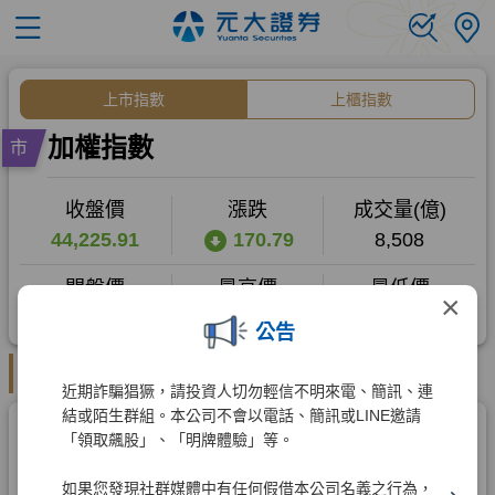
×
公告
近期詐騙猖獗，請投資人切勿輕信不明來電、簡訊、連
結或陌生群組。本公司不會以電話、簡訊或LINE邀請
「領取飆股」、「明牌體驗」等。
如果您發現社群媒體中有任何假借本公司名義之行為，