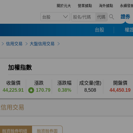
關於元大
營業據點
海外據點
永續發
證券
台股
代碼
台股
權證
信用交易
大盤信用交易