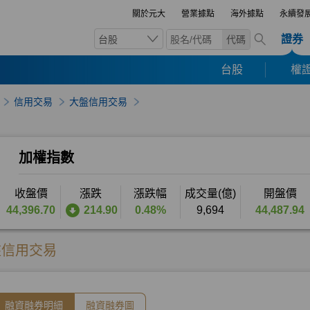
關於元大
營業據點
海外據點
永續發
證券
台股
代碼
台股
權證
信用交易
大盤信用交易