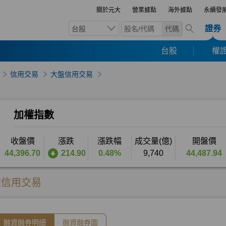
關於元大
營業據點
海外據點
永續發
證券
台股
代碼
台股
權證
信用交易
大盤信用交易