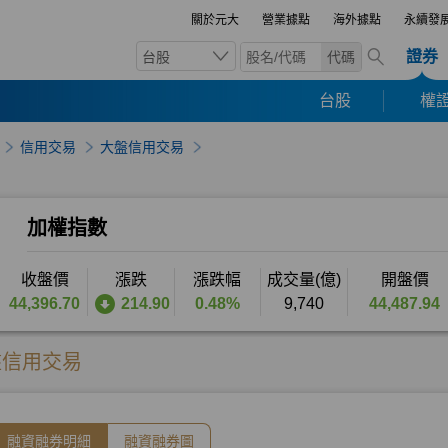
關於元大
營業據點
海外據點
永續發
證券
台股
代碼
台股
權證
信用交易
大盤信用交易