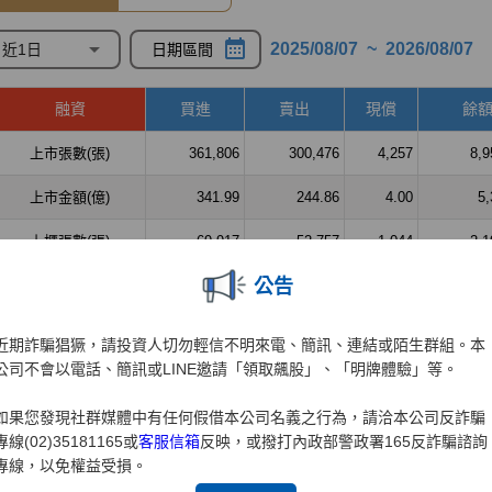
公告
近期詐騙猖獗，請投資人切勿輕信不明來電、簡訊、連結或陌生群組。本
公司不會以電話、簡訊或LINE邀請「領取飆股」、「明牌體驗」等。
如果您發現社群媒體中有任何假借本公司名義之行為，請洽本公司反詐騙
專線(02)35181165或
客服信箱
反映，或撥打內政部警政署165反詐騙諮詢
專線，以免權益受損。