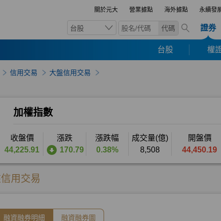
關於元大
營業據點
海外據點
永續發
證券
台股
代碼
台股
權證
信用交易
大盤信用交易