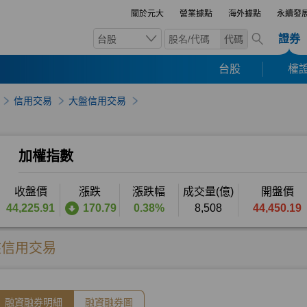
關於元大
營業據點
海外據點
永續發
證券
台股
代碼
台股
權證
信用交易
大盤信用交易