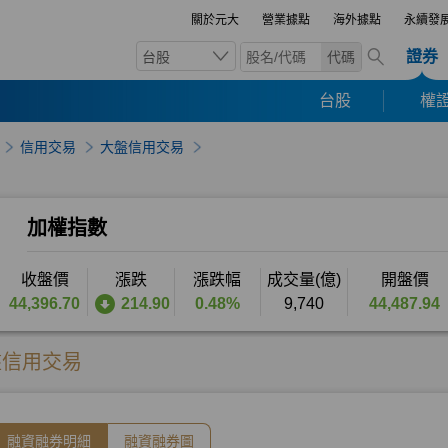
關於元大
營業據點
海外據點
永續發
證券
台股
代碼
台股
權證
信用交易
大盤信用交易