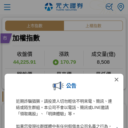
×
公告
近期詐騙猖獗，請投資人切勿輕信不明來電、簡訊、連
結或陌生群組。本公司不會以電話、簡訊或LINE邀請
「領取飆股」、「明牌體驗」等。
如果您發現社群媒體中有任何假借本公司名義之行為，