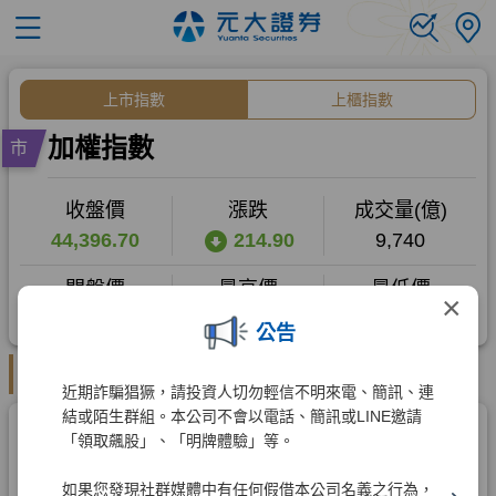
×
公告
近期詐騙猖獗，請投資人切勿輕信不明來電、簡訊、連
結或陌生群組。本公司不會以電話、簡訊或LINE邀請
「領取飆股」、「明牌體驗」等。
如果您發現社群媒體中有任何假借本公司名義之行為，