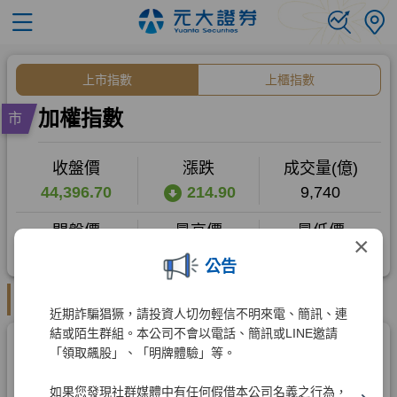
×
公告
近期詐騙猖獗，請投資人切勿輕信不明來電、簡訊、連
結或陌生群組。本公司不會以電話、簡訊或LINE邀請
「領取飆股」、「明牌體驗」等。
如果您發現社群媒體中有任何假借本公司名義之行為，