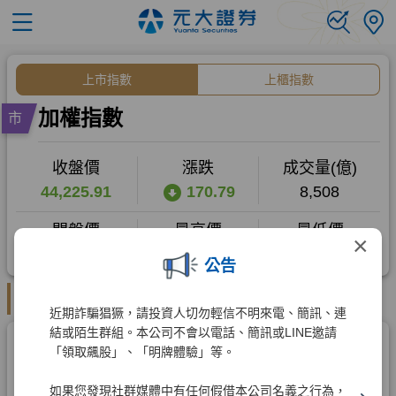
×
公告
近期詐騙猖獗，請投資人切勿輕信不明來電、簡訊、連
結或陌生群組。本公司不會以電話、簡訊或LINE邀請
「領取飆股」、「明牌體驗」等。
如果您發現社群媒體中有任何假借本公司名義之行為，