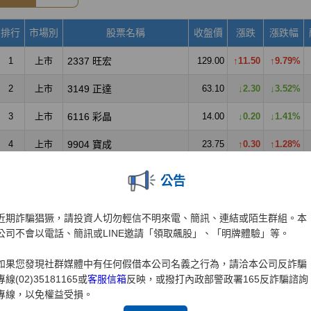
公告
近期詐騙猖獗，請投資人切勿輕信不明來電、簡訊、連結或陌生群組。本
公司不會以電話、簡訊或LINE邀請「領取飆股」、「明牌體驗」等。
如果您發現社群媒體中有任何假借本公司名義之行為，請洽本公司反詐騙
專線(02)35181165或
客服信箱
反映，或撥打內政部警政署165反詐騙諮詢
專線，以免權益受損。