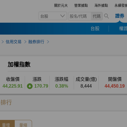
關於元大
營業據點
海外據點
永續發
證券
台股
代碼
台股
權證
信用交易
融券排行