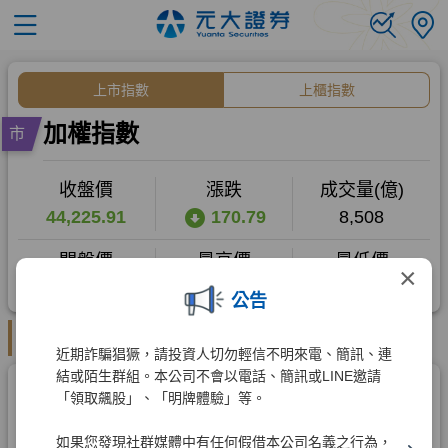
×
公告
近期詐騙猖獗，請投資人切勿輕信不明來電、簡訊、連
結或陌生群組。本公司不會以電話、簡訊或LINE邀請
「領取飆股」、「明牌體驗」等。
如果您發現社群媒體中有任何假借本公司名義之行為，