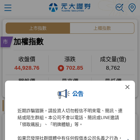
×
公告
近期詐騙猖獗，請投資人切勿輕信不明來電、簡訊、連
結或陌生群組。本公司不會以電話、簡訊或LINE邀請
「領取飆股」、「明牌體驗」等。
如果您發現社群媒體中有任何假借本公司名義之行為，