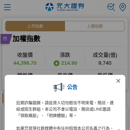
×
公告
近期詐騙猖獗，請投資人切勿輕信不明來電、簡訊、連
結或陌生群組。本公司不會以電話、簡訊或LINE邀請
「領取飆股」、「明牌體驗」等。
如果您發現社群媒體中有任何假借本公司名義之行為，