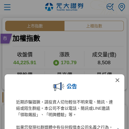
×
公告
近期詐騙猖獗，請投資人切勿輕信不明來電、簡訊、連
結或陌生群組。本公司不會以電話、簡訊或LINE邀請
「領取飆股」、「明牌體驗」等。
如果您發現社群媒體中有任何假借本公司名義之行為，