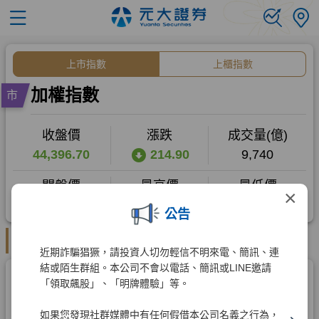
×
公告
近期詐騙猖獗，請投資人切勿輕信不明來電、簡訊、連
結或陌生群組。本公司不會以電話、簡訊或LINE邀請
「領取飆股」、「明牌體驗」等。
如果您發現社群媒體中有任何假借本公司名義之行為，