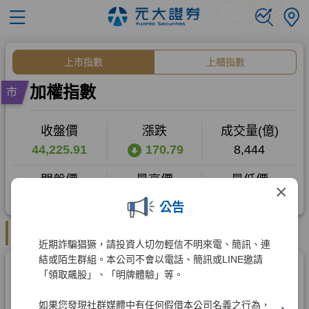
×
公告
近期詐騙猖獗，請投資人切勿輕信不明來電、簡訊、連
結或陌生群組。本公司不會以電話、簡訊或LINE邀請
「領取飆股」、「明牌體驗」等。
如果您發現社群媒體中有任何假借本公司名義之行為，