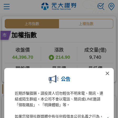
×
公告
近期詐騙猖獗，請投資人切勿輕信不明來電、簡訊、連
結或陌生群組。本公司不會以電話、簡訊或LINE邀請
「領取飆股」、「明牌體驗」等。
如果您發現社群媒體中有任何假借本公司名義之行為，