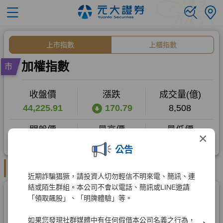
×
公告
近期詐騙猖獗，請投資人切勿輕信不明來電、簡訊、連
結或陌生群組。本公司不會以電話、簡訊或LINE邀請
「領取飆股」、「明牌體驗」等。
如果您發現社群媒體中有任何假借本公司名義之行為，