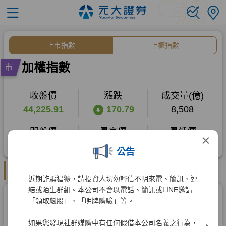
×
公告
近期詐騙猖獗，請投資人切勿輕信不明來電、簡訊、連
結或陌生群組。本公司不會以電話、簡訊或LINE邀請
「領取飆股」、「明牌體驗」等。
如果您發現社群媒體中有任何假借本公司名義之行為，