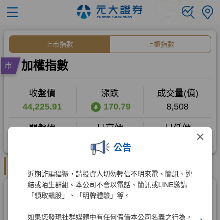
×
公告
近期詐騙猖獗，請投資人切勿輕信不明來電、簡訊、連
結或陌生群組。本公司不會以電話、簡訊或LINE邀請
「領取飆股」、「明牌體驗」等。
如果您發現社群媒體中有任何假借本公司名義之行為，