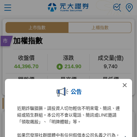
×
公告
近期詐騙猖獗，請投資人切勿輕信不明來電、簡訊、連
結或陌生群組。本公司不會以電話、簡訊或LINE邀請
「領取飆股」、「明牌體驗」等。
如果您發現社群媒體中有任何假借本公司名義之行為，